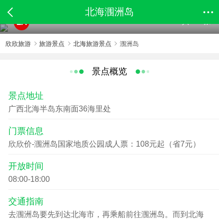
北海涠洲岛
共147张
2A
欣欣旅游
旅游景点
北海旅游景点
涠洲岛
景点概览
景点地址
广西北海半岛东南面36海里处
门票信息
欣欣价-涠洲岛国家地质公园成人票：108元起（省7元）
开放时间
08:00-18:00
交通指南
去涠洲岛要先到达北海市，再乘船前往涠洲岛。而到北海