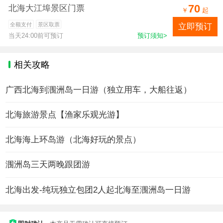
70
北海大江埠景区门票
￥
起
全额支付
景区取票
立即预订
当天24:00前可预订
预订须知>
相关攻略
广西北海到涠洲岛一日游（独立用车，大船往返）
北海旅游景点【渔家乐观光游】
北海海上环岛游（北海好玩的景点）
涠洲岛三天两晚跟团游
北海出发-纯玩独立包团2人起北海至涠洲岛一日游